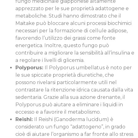
fungo medicinale giapponese altamente
apprezzato per le sue proprietà adattogene e
metaboliche. Studi hanno dimostrato che il
Maitake può bloccare alcuni processi biochimici
necessari per la formazione di cellule adipose,
favorendo l’utilizzo dei grassi come fonte
energetica. Inoltre, questo fungo può
contribuire a migliorare la sensibilità all’insulina e
a regolare i livelli di glicemia.
Polyporus:
Il Polyporus umbellatus è noto per
le sue spiccate proprietà diuretiche, che
possono rivelarsi particolarmente utili nel
contrastare la ritenzione idrica causata dalla vita
sedentaria. Grazie alla sua azione drenante, il
Polyporus può aiutare a eliminare i liquidi in
eccesso e a favorire il metabolismo.
Reishi:
Il Reishi (Ganoderma lucidum) è
considerato un fungo “adattogeno”, in grado
cioè di aiutare l’organismo a far fronte allo stress