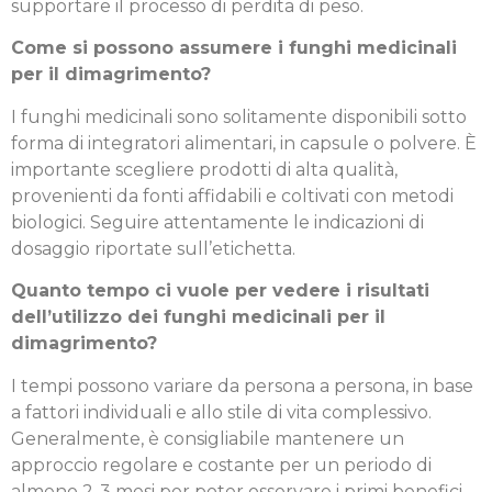
supportare il processo di perdita di peso.
Come si possono assumere i funghi medicinali
per il dimagrimento?
I funghi medicinali sono solitamente disponibili sotto
forma di integratori alimentari, in capsule o polvere. È
importante scegliere prodotti di alta qualità,
provenienti da fonti affidabili e coltivati con metodi
biologici. Seguire attentamente le indicazioni di
dosaggio riportate sull’etichetta.
Quanto tempo ci vuole per vedere i risultati
dell’utilizzo dei funghi medicinali per il
dimagrimento?
I tempi possono variare da persona a persona, in base
a fattori individuali e allo stile di vita complessivo.
Generalmente, è consigliabile mantenere un
approccio regolare e costante per un periodo di
almeno 2-3 mesi per poter osservare i primi benefici