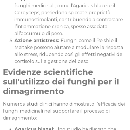
funghi medicinali, come l’Agaricus blazei e il
Cordyceps, possiedono spiccate proprietà
immunostimolanti, contribuendo a contrastare
l’infiammazione cronica, spesso associata
all’accumulo di peso.
Azione antistress:
Funghi come il Reishi e il
Maitake possono aiutare a modulare la risposta
allo stress, riducendo così gli effetti negativi del
cortisolo sulla gestione del peso.
Evidenze scientifiche
sull’utilizzo dei funghi per il
dimagrimento
Numerosi studi clinici hanno dimostrato l’efficacia dei
funghi medicinali nel supportare il processo di
dimagrimento:
Agaricus blazei:
Uno studio ha rilevato che