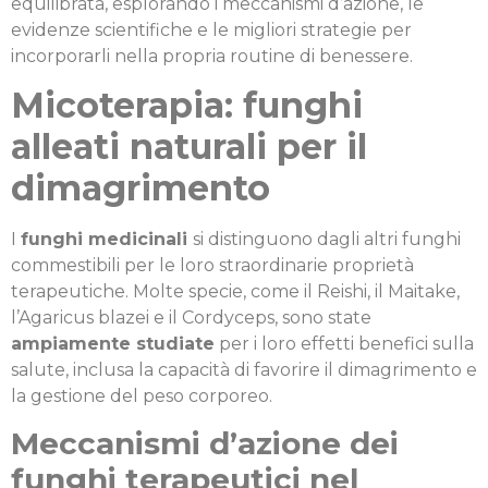
equilibrata, esplorando i meccanismi d’azione, le
evidenze scientifiche e le migliori strategie per
incorporarli nella propria routine di benessere.
Micoterapia: funghi
alleati naturali per il
dimagrimento
I
funghi medicinali
si distinguono dagli altri funghi
commestibili per le loro straordinarie proprietà
terapeutiche. Molte specie, come il Reishi, il Maitake,
l’Agaricus blazei e il Cordyceps, sono state
ampiamente studiate
per i loro effetti benefici sulla
salute, inclusa la capacità di favorire il dimagrimento e
la gestione del peso corporeo.
Meccanismi d’azione dei
funghi terapeutici nel