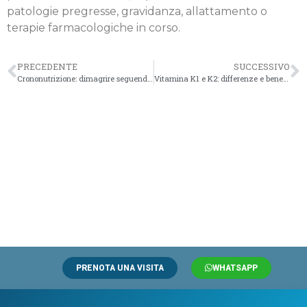
patologie pregresse, gravidanza, allattamento o
terapie farmacologiche in corso.
PRECEDENTE
SUCCESSIVO
Crononutrizione: dimagrire seguendo i nostri ritmi ormonali
Vitamina K1 e K2: differenze e benefici per circolazione e ossa
PRENOTA UNA VISITA
WHATSAPP