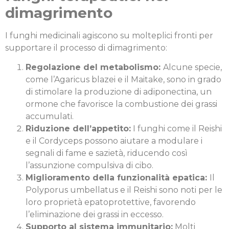
dimagrimento
I funghi medicinali agiscono su molteplici fronti per
supportare il processo di dimagrimento:
Regolazione del metabolismo:
Alcune specie,
come l’Agaricus blazei e il Maitake, sono in grado
di stimolare la produzione di adiponectina, un
ormone che favorisce la combustione dei grassi
accumulati.
Riduzione dell’appetito:
I funghi come il Reishi
e il Cordyceps possono aiutare a modulare i
segnali di fame e sazietà, riducendo così
l’assunzione compulsiva di cibo.
Miglioramento della funzionalità epatica:
Il
Polyporus umbellatus e il Reishi sono noti per le
loro proprietà epatoprotettive, favorendo
l’eliminazione dei grassi in eccesso.
Supporto al sistema immunitario:
Molti