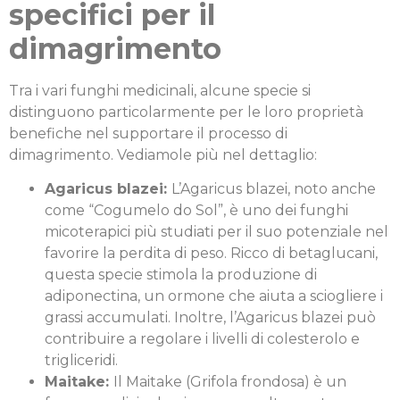
specifici per il
dimagrimento
Tra i vari funghi medicinali, alcune specie si
distinguono particolarmente per le loro proprietà
benefiche nel supportare il processo di
dimagrimento. Vediamole più nel dettaglio:
Agaricus blazei:
L’Agaricus blazei, noto anche
come “Cogumelo do Sol”, è uno dei funghi
micoterapici più studiati per il suo potenziale nel
favorire la perdita di peso. Ricco di betaglucani,
questa specie stimola la produzione di
adiponectina, un ormone che aiuta a sciogliere i
grassi accumulati. Inoltre, l’Agaricus blazei può
contribuire a regolare i livelli di colesterolo e
trigliceridi.
Maitake:
Il Maitake (Grifola frondosa) è un