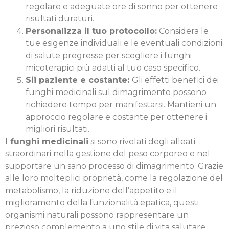
regolare e adeguate ore di sonno per ottenere
risultati duraturi.
Personalizza il tuo protocollo:
Considera le
tue esigenze individuali e le eventuali condizioni
di salute pregresse per scegliere i funghi
micoterapici più adatti al tuo caso specifico.
Sii paziente e costante:
Gli effetti benefici dei
funghi medicinali sul dimagrimento possono
richiedere tempo per manifestarsi. Mantieni un
approccio regolare e costante per ottenere i
migliori risultati.
I
funghi medicinali
si sono rivelati degli alleati
straordinari nella gestione del peso corporeo e nel
supportare un sano processo di dimagrimento. Grazie
alle loro molteplici proprietà, come la regolazione del
metabolismo, la riduzione dell’appetito e il
miglioramento della funzionalità epatica, questi
organismi naturali possono rappresentare un
prezioso complemento a uno stile di vita salutare.