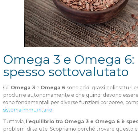
Omega 3 e Omega 6: u
spesso sottovalutato
Gli
Omega 3
e
Omega 6
sono acidi grassi polinsaturi 
produrre autonomamente e che quindi devono essere ass
sono fondamentali per diverse funzioni corporee, compr
sistema immunitario
.
Tuttavia,
l’equilibrio tra Omega 3 e Omega 6 è spes
problemi di salute. Scopriamo perché trovare questo eq