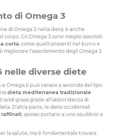
ento di Omega 3
ne di Omega 3 nella dieta; è anche
el corpo. Gli Omega 3 sono meglio assorbiti
a corta
, come quelli presenti nel burro e
 può migliorare l’assorbimento degli Omega 3
nelle diverse diete
3 e Omega 6 può variare a seconda del tipo
una
dieta mediterranea tradizionale
 acidi grassi grazie all’abbondanza di
ieta. D’altra parte, le diete occidentali
raffinati
, spesso portano a uno squilibrio a
per la salute, ma è fondamentale trovare