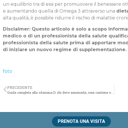
un equilibrio tra di essi per promuovere il benessere 
e aumentando quella di Omega 3 attraverso una
diet
alta qualità, è possibile ridurre il rischio di malattie cr
Disclaimer: Questo articolo è solo a scopo informat
medico o di un professionista della salute qualifi
professionista della salute prima di apportare modi
di iniziare un nuovo regime di supplementazione.
foto
PRECEDENTE
Guida completa alla vitamina D: chi deve assumerla, cosa contiene e dove trovarla
PRENOTA UNA VISITA