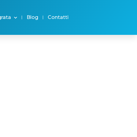
grata
Blog
Contatti