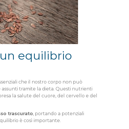
n equilibrio
essenziali che il nostro corpo non può
unti tramite la dieta. Questi nutrienti
esa la salute del cuore, del cervello e del
so trascurato
, portando a potenziali
uilibrio è così importante.