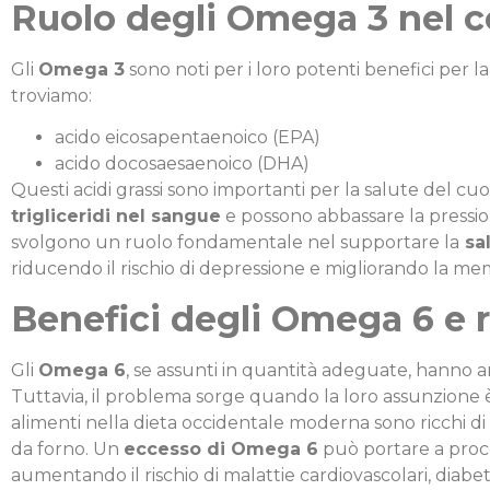
Ruolo degli Omega 3 nel 
Gli
Omega 3
sono noti per i loro potenti benefici per la
troviamo:
acido eicosapentaenoico (EPA)
acido docosaesaenoico (DHA)
Questi acidi grassi sono importanti per la salute del cu
trigliceridi nel sangue
e possono abbassare la pressio
svolgono un ruolo fondamentale nel supportare la
sal
riducendo il rischio di depressione e migliorando la me
Benefici degli Omega 6 e r
Gli
Omega 6
, se assunti in quantità adeguate, hanno a
Tuttavia, il problema sorge quando la loro assunzione è
alimenti nella dieta occidentale moderna sono ricchi di 
da forno. Un
eccesso di Omega 6
può portare a proce
aumentando il rischio di malattie cardiovascolari, diabet