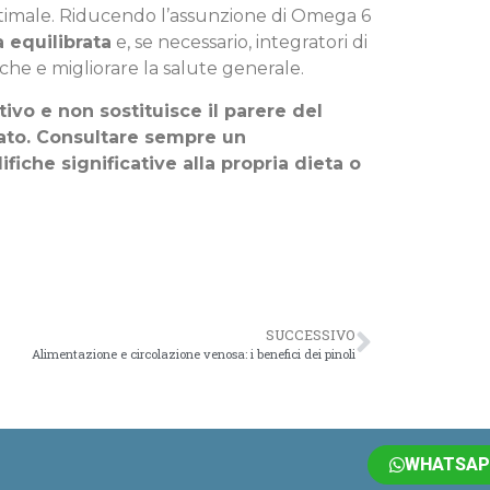
ottimale. Riducendo l’assunzione di Omega 6
a equilibrata
e, se necessario, integratori di
oniche e migliorare la salute generale.
ivo e non sostituisce il parere del
cato. Consultare sempre un
fiche significative alla propria dieta o
SUCCESSIVO
Alimentazione e circolazione venosa: i benefici dei pinoli
WHATSAP