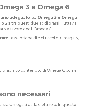
ra Omega 3 e Omega 6
librio adeguato tra Omega 3 e Omega
 o 2:1
tra questi due acidi grassi. Tuttavia,
iato a favore degli Omega 6.
tare
l’assunzione di cibi ricchi di Omega 3,
cibi ad alto contenuto di Omega 6, come:
sono necessari
tanza Omega 3 dalla dieta sola. In queste