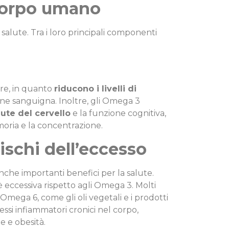
corpo umano
 salute. Tra i loro principali componenti
ore, in quanto
riducono i livelli di
ne sanguigna. Inoltre, gli Omega 3
ute del cervello
e la funzione cognitiva,
moria e la concentrazione.
ischi dell’eccesso
nche importanti benefici per la salute.
 eccessiva rispetto agli Omega 3. Molti
Omega 6, come gli oli vegetali e i prodotti
ssi infiammatori cronici nel corpo,
e e obesità.