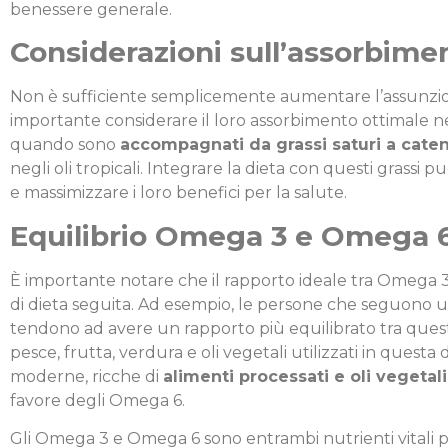
benessere generale.
Considerazioni sull’assorbim
Non è sufficiente semplicemente aumentare l’assunzio
importante considerare il loro assorbimento ottimale n
quando sono
accompagnati da grassi saturi a caten
negli oli tropicali. Integrare la dieta con questi grassi
e massimizzare i loro benefici per la salute.
Equilibrio Omega 3 e Omega 6 
È importante notare che il rapporto ideale tra Omega 
di dieta seguita. Ad esempio, le persone che seguono 
tendono ad avere un rapporto più equilibrato tra questi
pesce, frutta, verdura e oli vegetali utilizzati in questa d
moderne, ricche di
alimenti processati e oli vegetali 
favore degli Omega 6.
Gli Omega 3 e Omega 6 sono entrambi nutrienti vitali 