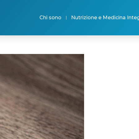
Chi sono
Nutrizione e Medicina Inte