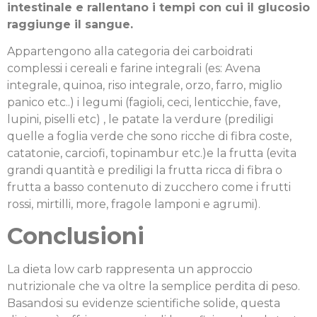
intestinale e rallentano i tempi con cui il glucosio
raggiunge il sangue.
Appartengono alla categoria dei carboidrati
complessi i cereali e farine integrali (es: Avena
integrale, quinoa, riso integrale, orzo, farro, miglio
panico etc..) i legumi (fagioli, ceci, lenticchie, fave,
lupini, piselli etc) , le patate la verdure (prediligi
quelle a foglia verde che sono ricche di fibra coste,
catatonie, carciofi, topinambur etc.)e la frutta (evita
grandi quantità e prediligi la frutta ricca di fibra o
frutta a basso contenuto di zucchero come i frutti
rossi, mirtilli, more, fragole lamponi e agrumi).
Conclusioni
La dieta low carb rappresenta un approccio
nutrizionale che va oltre la semplice perdita di peso.
Basandosi su evidenze scientifiche solide, questa