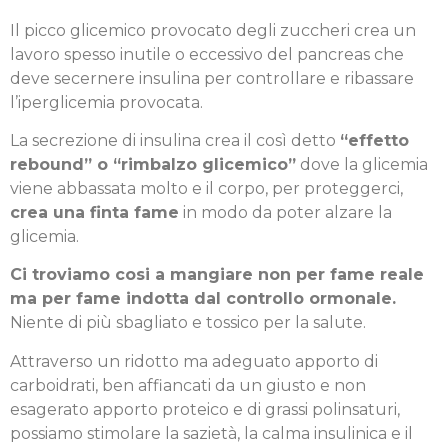
Il picco glicemico provocato degli zuccheri crea un
lavoro spesso inutile o eccessivo del pancreas che
deve secernere insulina per controllare e ribassare
l’iperglicemia provocata.
La secrezione di insulina crea il così detto
“effetto
rebound” o “rimbalzo glicemico”
dove la glicemia
viene abbassata molto e il corpo, per proteggerci,
crea una finta fame
in modo da poter alzare la
glicemia.
Ci troviamo cosi a mangiare non per fame reale
ma per fame indotta dal controllo ormonale.
Niente di più sbagliato e tossico per la salute.
Attraverso un ridotto ma adeguato apporto di
carboidrati, ben affiancati da un giusto e non
esagerato apporto proteico e di grassi polinsaturi,
possiamo stimolare la sazietà, la calma insulinica e il