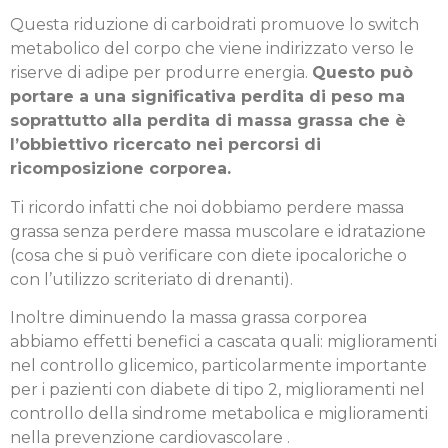
Questa riduzione di carboidrati promuove lo switch
metabolico del corpo che viene indirizzato verso le
riserve di adipe per produrre energia.
Questo può
portare a una significativa perdita di peso ma
soprattutto alla perdita di massa grassa che è
l’obbiettivo ricercato nei percorsi di
ricomposizione corporea.
Ti ricordo infatti che noi dobbiamo perdere massa
grassa senza perdere massa muscolare e idratazione
(cosa che si può verificare con diete ipocaloriche o
con l’utilizzo scriteriato di drenanti).
Inoltre diminuendo la massa grassa corporea
abbiamo effetti benefici a cascata quali: miglioramenti
nel controllo glicemico, particolarmente importante
per i pazienti con diabete di tipo 2, miglioramenti nel
controllo della sindrome metabolica e miglioramenti
nella prevenzione cardiovascolare .