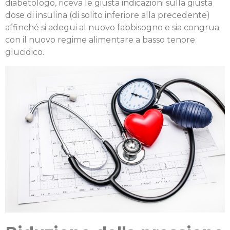
diabetologo, riceva le giusta indicazioni sulla giusta
dose di insulina (di solito inferiore alla precedente)
affinché si adegui al nuovo fabbisogno e sia congrua
con il nuovo regime alimentare a basso tenore
glucidico.