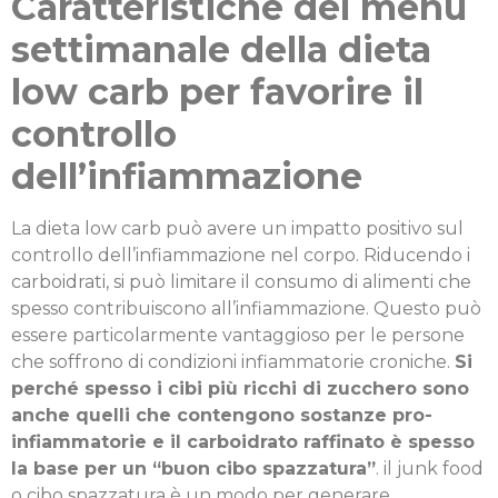
Caratteristiche del menu
settimanale della dieta
low carb per favorire il
controllo
dell’infiammazione
La dieta low carb può avere un impatto positivo sul
controllo dell’infiammazione nel corpo. Riducendo i
carboidrati, si può limitare il consumo di alimenti che
spesso contribuiscono all’infiammazione. Questo può
essere particolarmente vantaggioso per le persone
che soffrono di condizioni infiammatorie croniche.
Si
perché spesso i cibi più ricchi di zucchero sono
anche quelli che contengono sostanze pro-
infiammatorie e il carboidrato raffinato è spesso
la base per un “buon cibo spazzatura”
. il junk food
o cibo spazzatura è un modo per generare