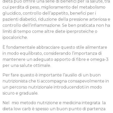
dieta può offrire una serie di benefici per la salute, tra
cui perdita di peso, miglioramento del metabolismo
glucidico, controllo dell’appetito, benefici per i
pazienti diabetici, riduzione della pressione arteriosa e
controllo dell’infiammazione. Se ben praticata non ha
limiti di tempo come altre diete iperproteiche o
ipocaloriche.
È fondamentale abbracciare questo stile alimentare
in modo equilibrato, considerando l’importanza di
mantenere un adeguato apporto di fibre e omega-3
per una salute ottimale.
Per fare questo è importante l’ausilio di un buon
nutrizionista che ti accompagna consapevolmente in
un percorso nutrizionale introducendoti in modo
sicuro e graduale.
Nel mio metodo nutrizione e medicina integrata la
dieta low carb è spesso un buon punto di partenza